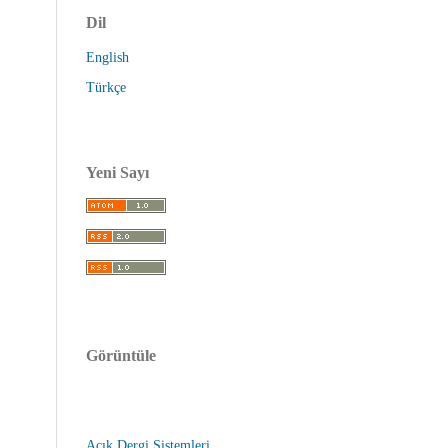
Dil
English
Türkçe
Yeni Sayı
Görüntüle
Açık Dergi Sistemleri