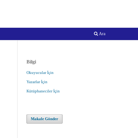
Kayıt
Giriş
Sciences
Ara
Bilgi
Okuyucular İçin
Yazarlar İçin
Kütüphaneciler İçin
Makale Gönder